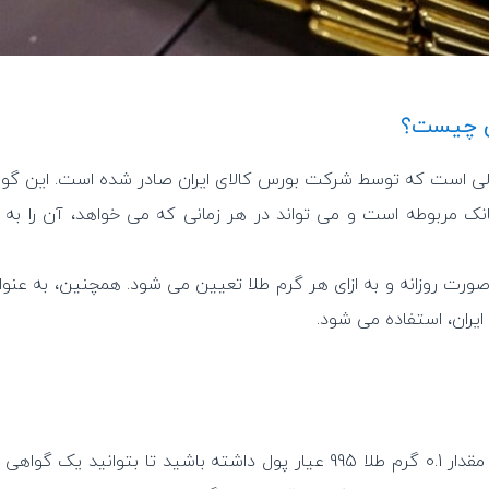
ان چیست؟
مالی است که توسط شرکت بورس کالای ایران صادر شده است. این گوا
ک مربوطه است و می تواند در هر زمانی که می خواهد، آن را به
رت روزانه و به ازای هر گرم طلا تعیین می شود. همچنین، به عنوا
 ایران، استفاده می شود.
برای خرید شمش طلا از بورس کالای ایران، باید حداقل به مقدار 0.1 گرم طلا 995 عیار پول داشته باشید تا بتوانید