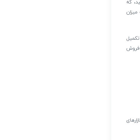
شمش طلا باشید، که
ویل طلا، به میزان
 تکمیل
و فروش
ارهای