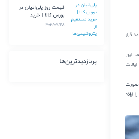
قیمت روز پلی‌اتیلن در 
بورس کالا | خرید 
مستقیم از 
1404/07/28
پتروشیمی‌ها
 قرار
ا، این
پربازدیدترین‌ها
یالات
 صورت
ارائه