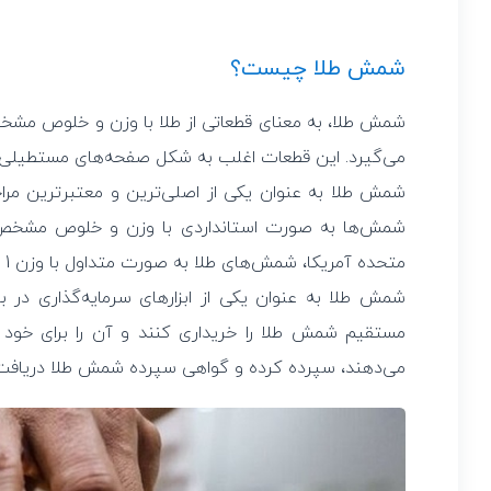
شمش طلا چیست؟
شمش طلا، به معنای قطعاتی از طلا با وزن و خلوص مشخص 
می‌گیرد. این قطعات اغلب به شکل صفحه‌های مستطیلی 
شمش طلا به عنوان یکی از اصلی‌ترین و معتبرترین مراجع
شمش‌ها به صورت استانداردی با وزن و خلوص مشخص و 
متحده آمریکا، شمش‌های طلا به صورت متداول با وزن 1 اونس (28.35 گرم) و خلوص 99.99 درصد تولید می‌شوند.
شمش طلا به عنوان یکی از ابزارهای سرمایه‌گذاری در ب
مستقیم شمش طلا را خریداری کنند و آن را برای خود نگه
می‌دهند، سپرده کرده و گواهی سپرده شمش طلا دریافت 