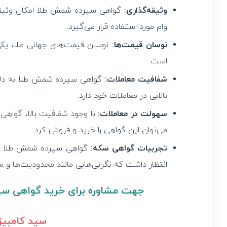
وثیقه‌گذاری:
گواهی سپرده شمش طلا امکان وثیقه‌گذا
وام مورد استفاده قرار می‌گیرد.
نوسان قیمت‌ها:
نوسان قیمت‌های جهانی طلا، یک
است.
شفافیت معاملات:
گواهی سپرده شمش طلا به دلیل
بالایی در معاملات خود دارد.
سهولت در معاملات:
با وجود شفافیت بالا، گواهی
می‌توان این گواهی را خرید و فروش کرد.
تجربیات گواهی سکه:
گواهی سپرده شمش طلا بر
انتظار داشت که نگرانی‌هایی مانند محدودیت‌ها و مش
جهت مشاوره برای خرید گواهی سپر
سید کامبیز حسینی