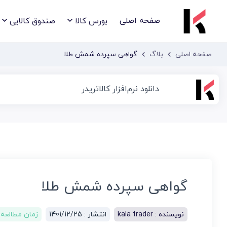
صفحه اصلی
بورس کالا
صندوق کالایی
صفحه اصلی
بلاگ
گواهی سپرده شمش طلا
دانلود نرم‌افزار کالاتریدر
گواهی سپرده شمش طلا
نویسنده :
kala trader
انتشار :
1401/12/25
زمان مطالعه :