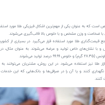
است که به عنوان یکی از مهم‌ترین اشکال فیزیکی طلا مورد استفاده
با ضخامت و وزن مشخص و با خلوص بالا قالب‌گیری می‌شوند.
 قیمت‌گذاری طلا مورد استفاده قرار می‌گیرد. در بسیاری از کشوره
با نشان‌های خاص تولید و عرضه می‌شوند. به عنوان مثال، در ا
ازار طلا نیز استفاده می‌شود. در این روش، مشتریان می‌توانند به
داری کنند و یا آن را در صرافی‌ها و بانک‌هایی که این خدمات را 
کنند.