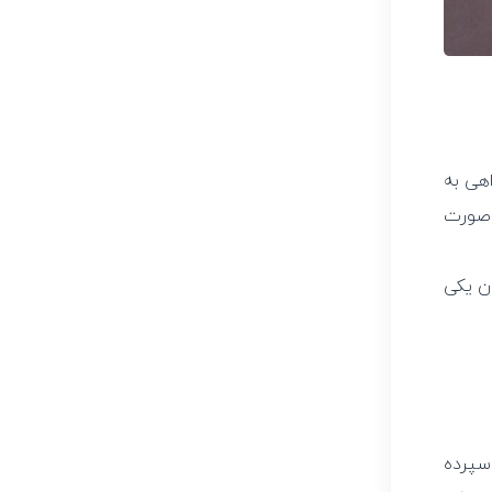
هی به
 صورت
ن یکی
 یک گواهی سپرده