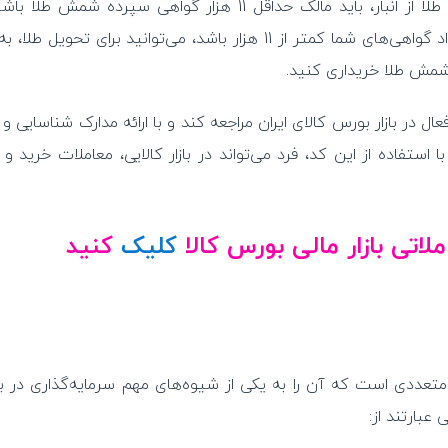
شمش طلا خریداری کنید. همچنین برای دریافت شمش طلا از انبار، باید مالک حداقل 11 هزار گواهی سپرده 
معادل با 1100 گرم طلا 995 عیار است. در صورتی که تعداد گواهی‌های شما کمتر از 11 هزار باشد، می‌توانید برای تح
شمش طلا خریداری کنید.
فعال در بازار بورس کالای ایران مراجعه کند و با ارائه مدارک شناسایی و
 استفاده از این کد، فرد می‌تواند در بازار کالایی، معاملات خرید 
لاتی بازار مالی بورس کالا
کلیک
کنید
عددی است که آن را به یکی از شیوه‌های مهم سرمایه‌گذاری در باز
عبارتند از: