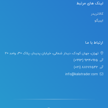
لینک های مرتبط
کالاتریدر
ایبیگو
ارتباط با مـا
تهران، جهان کودک، دیدار شمالی، خیابان پدیدار، پلاک 30، واحد 20
(0993) 9340965
(021) 88676542
info@kalatrader.com