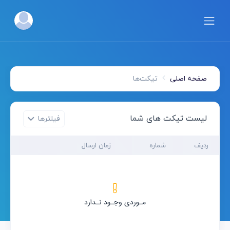
صفحه اصلی
تیکت‌ها
لیست تیکت ها‌ی شما
فیلترها
ردیف
شماره
زمان ارسال
暂无数据