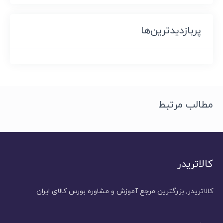
پربازدیدترین‌ها
مطالب مرتبط
کالاتریدر
کالاتریدر, بزرگترین مرجع آموزش و مشاوره بورس کالای ایران