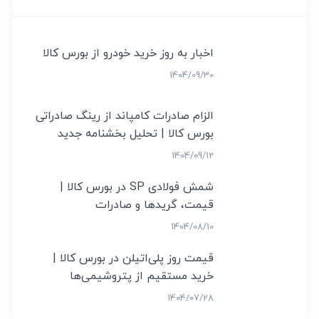
اخبار به روز خرید خودرو از بورس کالا
1404/09/30
الزام صادرات کامپاند از رینگ صادراتی 
بورس کالا | تحلیل بخشنامه جدید 
تنظیم بازار
1404/09/12
شمش فولادی SP در بورس کالا | 
قیمت، گریدها و صادرات
1404/08/10
قیمت روز پلی‌اتیلن در بورس کالا | 
خرید مستقیم از پتروشیمی‌ها
1404/07/28